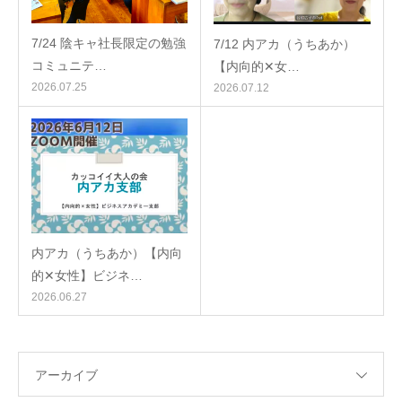
7/24 陰キャ社長限定の勉強
7/12 内アカ（うちあか）
コミュニテ…
【内向的✕女…
2026.07.25
2026.07.12
内アカ（うちあか）【内向
的✕女性】ビジネ…
2026.06.27
アーカイブ