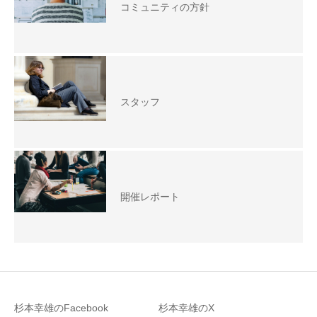
コミュニティの方針
スタッフ
開催レポート
杉本幸雄のFacebook
杉本幸雄のX