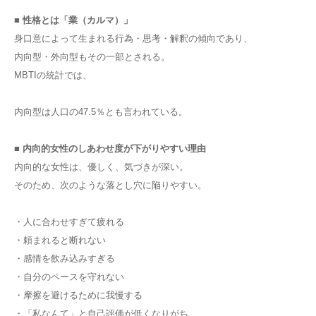
■ 性格とは「業（カルマ）」
身口意によって生まれる行為・思考・解釈の傾向であり、
内向型・外向型もその一部とされる。
MBTIの統計では、
内向型は人口の47.5％とも言われている。
■ 内向的女性のしあわせ度が下がりやすい理由
内向的な女性は、優しく、気づきが深い。
そのため、次のような落とし穴に陥りやすい。
・人に合わせすぎて疲れる
・頼まれると断れない
・感情を飲み込みすぎる
・自分のペースを守れない
・摩擦を避けるために我慢する
・「私なんて」と自己評価が低くなりがち