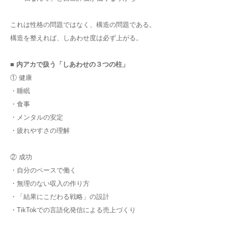
これは性格の問題ではなく、構造の問題である。
構造を整えれば、しあわせ度は必ず上がる。
■ 内アカで扱う「しあわせの３つの柱」
① 健康
・睡眠
・食事
・メンタルの安定
・疲れやすさの理解
② 成功
・自分のペースで働く
・無理のない収入の作り方
・「結果にこだわる戦略」の設計
・TikTokでの言語化発信による売上づくり