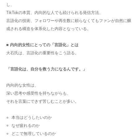
し、
TikTokの本質、内向的な人でも続けられる発信方法、
言語化の技術、フォロワーや再生数に頼らなくてもファンが自然に醸
成される構造を体系化した内容となっている。
■ 内向的女性にとっての「言語化」とは
大石氏は、言語化の重要性をこう語る。
「言語化は、自分を救う力になるんです。」
内向的な女性は、
深い思考や感受性を持ちながらも、
それを言葉にできず苦しむことが多い。
本当はどうしたいのか
なぜ疲れるのか
どこで無理しているのか