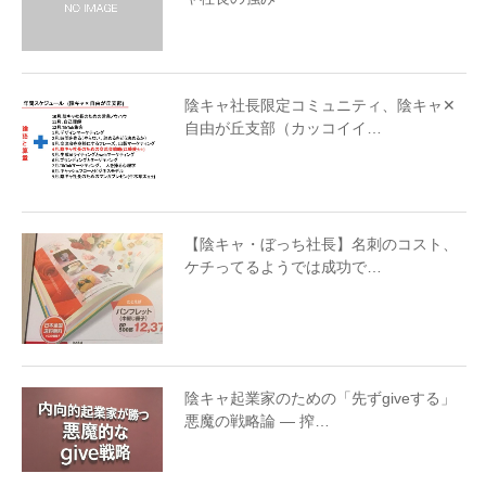
陰キャ社長限定コミュニティ、陰キャ✕
自由が丘支部（カッコイイ…
【陰キャ・ぼっち社長】名刺のコスト、
ケチってるようでは成功で…
陰キャ起業家のための「先ずgiveする」
悪魔の戦略論 — 搾…