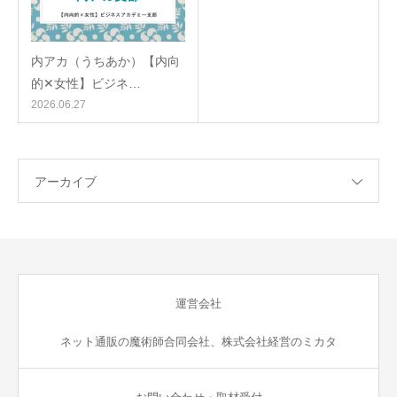
内アカ（うちあか）【内向
的✕女性】ビジネ…
2026.06.27
アーカイブ
運営会社
ネット通販の魔術師合同会社、株式会社経営のミカタ