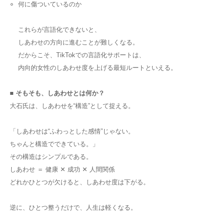
何に傷ついているのか
これらが言語化できないと、
しあわせの方向に進むことが難しくなる。
だからこそ、TikTokでの言語化サポートは、
内向的女性のしあわせ度を上げる最短ルートといえる。
■ そもそも、しあわせとは何か？
大石氏は、しあわせを“構造”として捉える。
「しあわせは“ふわっとした感情”じゃない。
ちゃんと構造でできている。」
その構造はシンプルである。
しあわせ ＝ 健康 ✕ 成功 ✕ 人間関係
どれかひとつが欠けると、しあわせ度は下がる。
逆に、ひとつ整うだけで、人生は軽くなる。