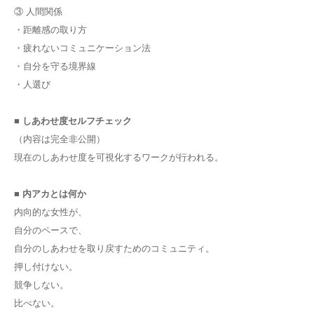
③ 人間関係
・距離感の取り方
・疲れないコミュニケーション法
・自分を守る境界線
・人選び
■ しあわせ度セルフチェック
（内容は完全非公開）
現在のしあわせ度を可視化するワークが行われる。
■ 内アカとは何か
内向的な女性が、
自分のペースで、
自分のしあわせを取り戻すためのコミュニティ。
押し付けない。
競争しない。
比べない。