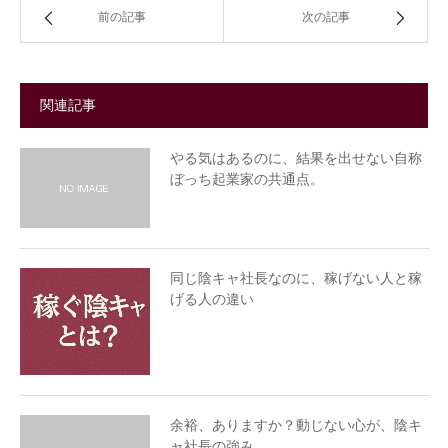
前の記事
次の記事
関連記事
やる気はあるのに、結果を出せない自称
ぼっち起業家の共通点。
同じ陰キャ社長なのに、稼げない人と稼
げる人の違い
余裕、ありますか？動じない心が、陰キ
ャ社長の強み