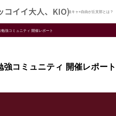
コイイ大人、KIO)
陰キャ×自由が丘支部とは？
定の勉強コミュニティ 開催レポート
の勉強コミュニティ 開催レポー