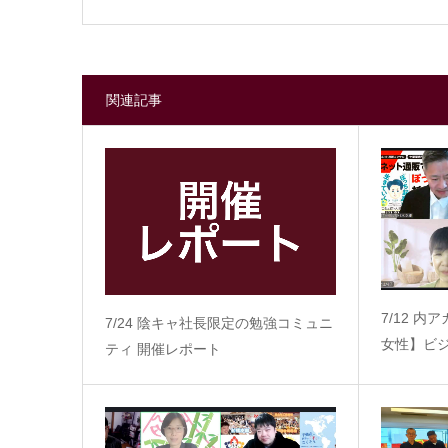
関連記事
7/12 
7/24 陰キャ社長限定の勉強コミュニ
女性】ビ
ティ 開催レポート