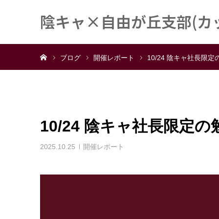
陰キャ×自由が丘支部(カッ
ホーム
ブログ
開催レポート
10/24 陰キャ社長限
10/24 陰キャ社長限定
2025.10.25
開催レポート