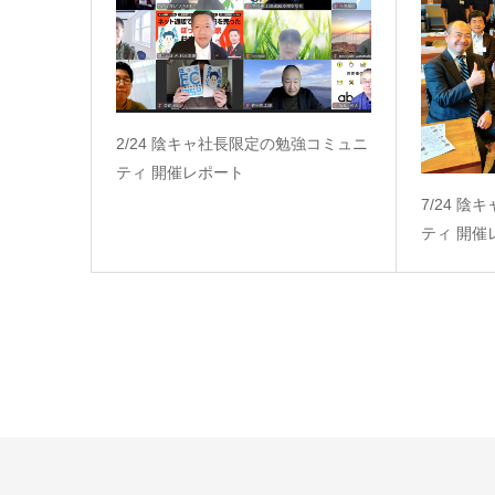
2/24 陰キャ社長限定の勉強コミュニ
ティ 開催レポート
7/24 
ティ 開催