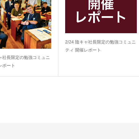
2/24 陰キャ社長限定の勉強コミュニ
ティ 開催レポート
陰キャ社長限定の勉強コミュニ
レポート